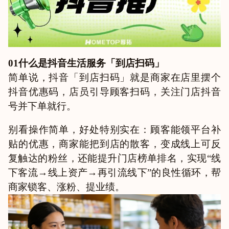
01什么是抖音生活服务「到店扫码」
简单说，抖音「到店扫码」就是商家在店里摆个
抖音优惠码，店员引导顾客扫码，关注门店抖音
号并下单就行。
别看操作简单，好处特别实在：顾客能领平台补
贴的优惠，商家能把到店的散客，变成线上可反
复触达的粉丝，还能提升门店榜单排名，实现“线
下客流→线上资产→再引流线下”的良性循环，帮
商家锁客、涨粉、提业绩。