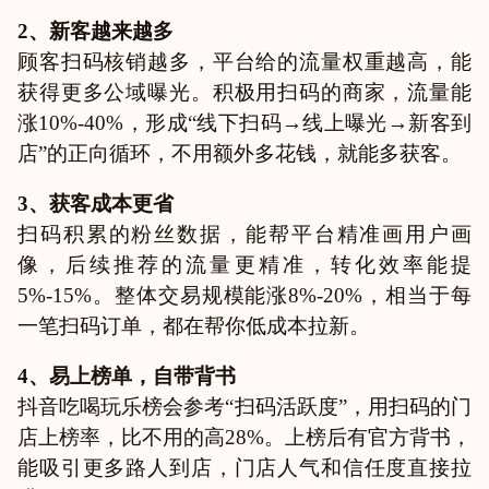
2、新客越来越多
顾客扫码核销越多，平台给的流量权重越高，能
获得更多公域曝光。积极用扫码的商家，流量能
涨10%-40%，形成“线下扫码→线上曝光→新客到
店”的正向循环，不用额外多花钱，就能多获客。
3、获客成本更省
扫码积累的粉丝数据，能帮平台精准画用户画
像，后续推荐的流量更精准，转化效率能提
5%-15%。整体交易规模能涨8%-20%，相当于每
一笔扫码订单，都在帮你低成本拉新。
4、易上榜单，自带背书
抖音吃喝玩乐榜会参考“扫码活跃度”，用扫码的门
店上榜率，比不用的高28%。上榜后有官方背书，
能吸引更多路人到店，门店人气和信任度直接拉