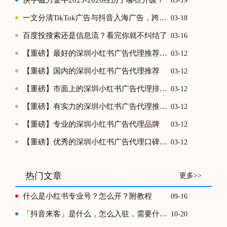
快手磁力金牛2025-2026经历了哪些升级？
03-19
一文分清TikTok广告与抖音入海广告，跨境投放不踩坑
03-18
百度投搜索还是信息流？看完你就不纠结了
03-16
【重磅】最好的深圳小红书广告代理推荐排行榜单
03-12
【重磅】国内的深圳小红书广告代理推荐
03-12
【重磅】市面上的深圳小红书广告代理排行榜
03-12
【重磅】有实力的深圳小红书广告代理推荐榜
03-12
【重磅】专业的深圳小红书广告代理品牌
03-12
【重磅】优秀的深圳小红书广告代理口碑推荐榜
03-12
热门文章
更多>>
什么是小红书专业号？怎么开？附教程
09-16
「抖音来客」是什么，怎么入驻，需要什么资质？
10-20