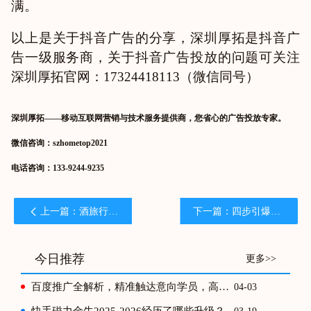
满。
以上是关于抖音广告的分享，深圳厚拓是抖音广
告一级服务商，关于抖音广告投放的问题可关注
深圳厚拓官网：17324418113（微信同号）
深圳厚拓——移动互联网营销与技术服务提供商，您省心的广告投放专家。
微信咨询：szhometop2021
电话咨询：133-9244-9235
上一篇：酒旅行业如何抓住春节精准锚定需求实现抖音投流闭环？
下一篇：四步引爆母婴市场：抖音广告投放全攻略!
今日推荐
更多>>
百度推广全解析，精准触达意向学员，高效实现获客转化
04-03