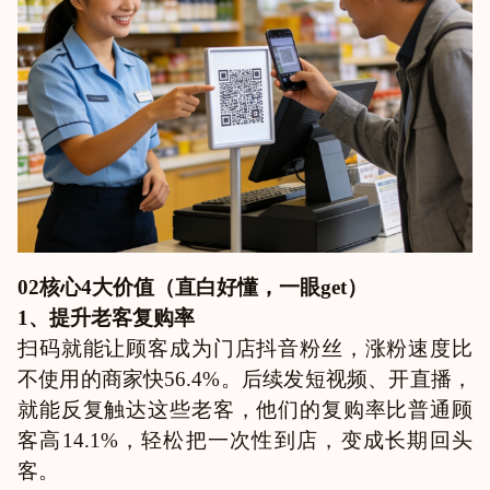
02核心4大价值（直白好懂，一眼get）
1、提升老客复购率
扫码就能让顾客成为门店抖音粉丝，涨粉速度比
不使用的商家快56.4%。后续发短视频、开直播，
就能反复触达这些老客，他们的复购率比普通顾
客高14.1%，轻松把一次性到店，变成长期回头
客。