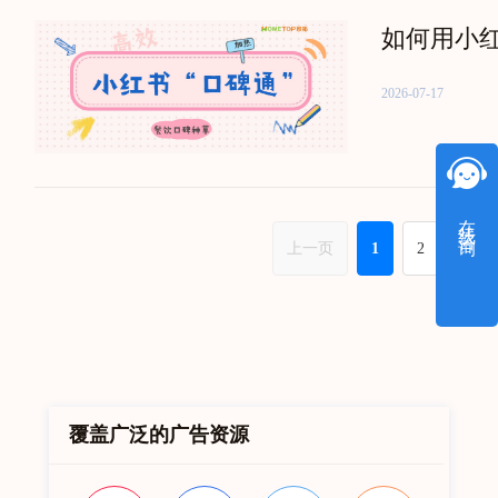
如何用小红
2026-07-17
在线咨询
上一页
1
2
3
覆盖广泛的广告资源