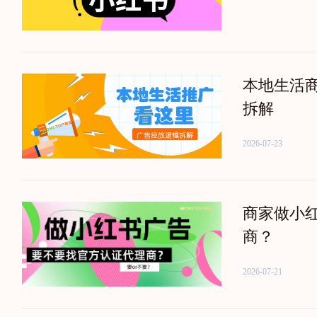
本地生活
拆解
2026-07-23
商家做小
商？
2026-07-21