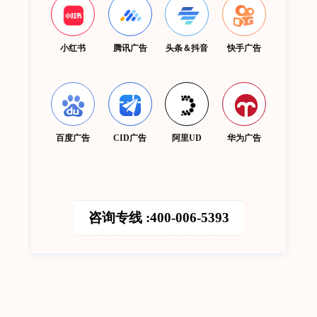
小红书
腾讯广告
头条＆抖音
快手广告
百度广告
CID广告
阿里UD
华为广告
咨询专线 :400-006-5393