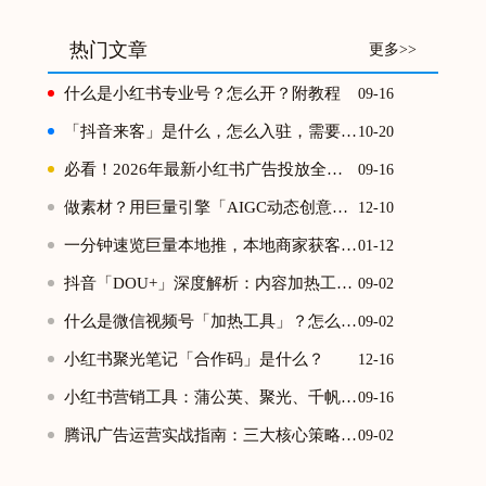
热门文章
更多>>
什么是小红书专业号？怎么开？附教程
09-16
「抖音来客」是什么，怎么入驻，需要什么资质？
10-20
必看！2026年最新小红书广告投放全攻略
09-16
做素材？用巨量引擎「AIGC动态创意」解放双手
12-10
一分钟速览巨量本地推，本地商家获客神器！
01-12
抖音「DOU+」深度解析：内容加热工具的本质与运营策略
09-02
什么是微信视频号「加热工具」？怎么使用？
09-02
小红书聚光笔记「合作码」是什么？
12-16
小红书营销工具：蒲公英、聚光、千帆、乘风、薯条怎么用？
09-16
腾讯广告运营实战指南：三大核心策略提升投放效能
09-02