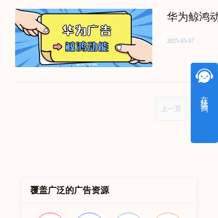
华为鲸鸿
2025-05-07
在线咨询
上一页
1
覆盖广泛的广告资源