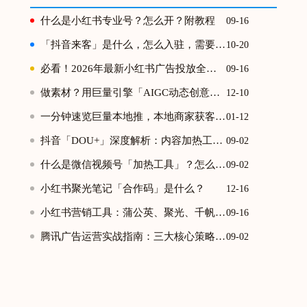
什么是小红书专业号？怎么开？附教程
09-16
「抖音来客」是什么，怎么入驻，需要什么资质？
10-20
必看！2026年最新小红书广告投放全攻略
09-16
做素材？用巨量引擎「AIGC动态创意」解放双手
12-10
一分钟速览巨量本地推，本地商家获客神器！
01-12
抖音「DOU+」深度解析：内容加热工具的本质与运营策略
09-02
什么是微信视频号「加热工具」？怎么使用？
09-02
小红书聚光笔记「合作码」是什么？
12-16
小红书营销工具：蒲公英、聚光、千帆、乘风、薯条怎么用？
09-16
腾讯广告运营实战指南：三大核心策略提升投放效能
09-02